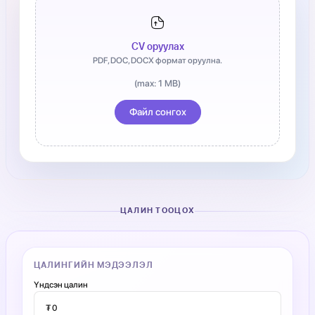
CV оруулах
PDF, DOC, DOCX формат оруулна.
(max: 1 MB)
Файл сонгох
ЦАЛИН ТООЦОХ
ЦАЛИНГИЙН МЭДЭЭЛЭЛ
Үндсэн цалин