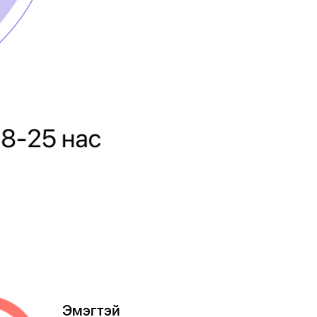
Эмэгтэй