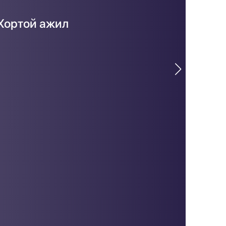
 Хортой ажил