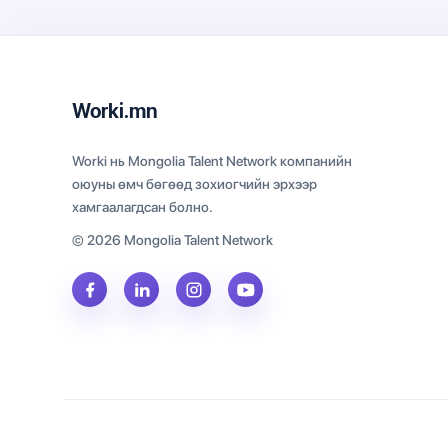
Worki.mn
Worki нь Mongolia Talent Network компанийн
оюуны өмч бөгөөд зохиогчийн эрхээр
хамгаалагдсан болно.
© 2026 Mongolia Talent Network