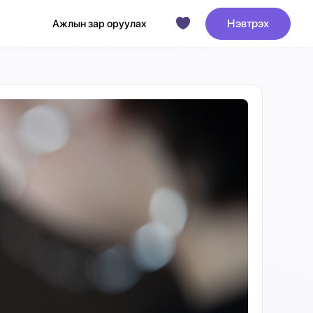
Нэвтрэх
Ажлын зар оруулах